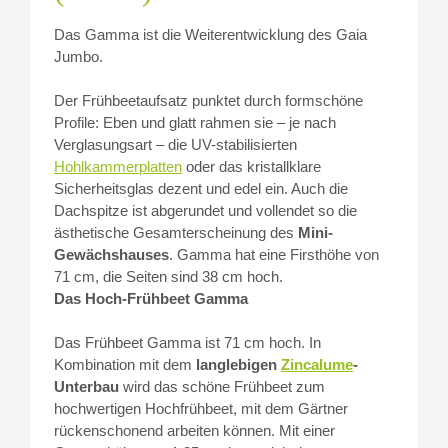
Das Gamma ist die Weiterentwicklung des Gaia
Jumbo.
Der Frühbeetaufsatz punktet durch formschöne
Profile: Eben und glatt rahmen sie – je nach
Verglasungsart – die UV-stabilisierten
Hohlkammerplatten
oder das kristallklare
Sicherheitsglas dezent und edel ein. Auch die
Dachspitze ist abgerundet und vollendet so die
ästhetische Gesamterscheinung des
Mini-
Gewächshauses
. Gamma hat eine Firsthöhe von
71 cm, die Seiten sind 38 cm hoch.
Das Hoch-Frühbeet Gamma
Das Frühbeet Gamma ist 71 cm hoch. In
Kombination mit dem
langlebigen
Zincalume
-
Unterbau
wird das schöne Frühbeet zum
hochwertigen Hochfrühbeet, mit dem Gärtner
rückenschonend arbeiten können. Mit einer