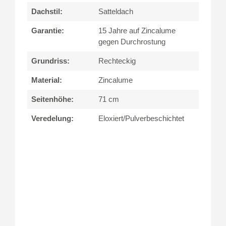
Dachstil:
Satteldach
Garantie:
15 Jahre auf Zincalume
gegen Durchrostung
Grundriss:
Rechteckig
Material:
Zincalume
Seitenhöhe:
71 cm
Veredelung:
Eloxiert/Pulverbeschichtet