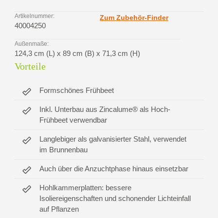
Artikelnummer:
Zum Zubehör-Finder
40004250
Außenmaße:
124,3 cm (L) x 89 cm (B) x 71,3 cm (H)
Vorteile
Formschönes Frühbeet
Inkl. Unterbau aus Zincalume® als Hoch-
Frühbeet verwendbar
Langlebiger als galvanisierter Stahl, verwendet
im Brunnenbau
Auch über die Anzuchtphase hinaus einsetzbar
Hohlkammerplatten: bessere
Isoliereigenschaften und schonender Lichteinfall
auf Pflanzen