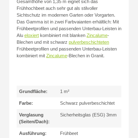
Gesamthöhe von 1,35 m eignet sich das
Frühhochbeet auch sehr gut als stilvoller
Sichtschutz im modernen Garten oder Vorgarten.
Das Gamma ist in zwei Farbvaianten erhältlich: Mit
Frühbeetprofilen und passenden Unterbau-Leisten in
Alu
eloxiert
kombiniert mit blanken
Zincalume
-
Blechen und mit schwarz
pulverbeschichteten
Frühbeetprofilen und passenden Unterbau-Leisten
kombiniert mit
Zincalume
-Blechen in Granit.
Grundfläche:
1 m²
Farbe:
Schwarz pulverbeschichtet
Verglasung
Sicherheitsglas (ESG) 3mm
(Seiten/Dach):
Ausführung:
Frühbeet