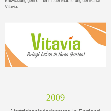
Entwicklung geht einher mit der Etablierung der Marke
Vitavia.
2009