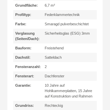
Grundfläche:
6,7 m²
Profiltyp:
Federklammertechnik
Farbe:
Smaragd pulverbeschichtet
Verglasung
Sicherheitsglas (ESG) 3mm
(Seiten/Dach):
Bauform:
Freistehend
Dachstil:
Satteldach
Fensteranzahl:
2
Fensterart:
Dachfenster
Garantie:
10 Jahre auf
Hohlkammerplatten, 15 Jahre
auf Konstruktion und Rahmen
Grundriss:
Rechteckig