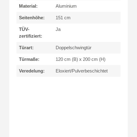
Material:
Aluminium
Seitenhöhe:
151 cm
TÜV-
Ja
zertifiziert:
Türart:
Doppelschwingtür
Türmaße:
120 cm (B) x 200 cm (H)
Veredelung:
Eloxiert/Pulverbeschichtet