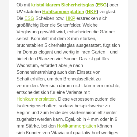
Ob mit
kristallklarem Sicherheitsglas
(
ESG
)
oder
UV-stabilen
Hohlkammerplatten
(
HKP
)
verglast:
Die
ESG
Scheiben bzw.
HKP
erstrecken sich
großflächig über die Seitenfelder. Welche
Verglasung gewählt wird, entscheiden die Gärtner
selbst: Komplett mit dem 3 mm starken,
bruchstabilen Sicherheitsglas ausgestattet, fügt sich
ihr Domus elegant und wertig in ihren Garten – und
bietet den Pflanzen viel Sonne. Das ist gut fürs
Wachstum, erfordert aber je nach
Sonneneinstrahlung auch den Einsatz von
Schattierhilfen, um den Brennglaseffekt zu
vermeiden. Wer sich darum nicht kümmern möchte,
entscheidet sich für eine Variante mit
Hohlkammerplatten
. Diese verbessern zudem die
Isoliereigenschaften, sodass beispielsweise zu
Beginn und zum Ende der Gartensaison effizienter
zugeheizt werden kann. Egal, ob in 4 mm oder in 6
mm Stärke, bei den
Hohlkammerplatten
können
sich Kunden von Vitavia auf qualitativ hochwertiges