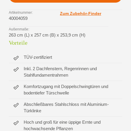
Artikelnummer:
Zum Zubehör-Finder
40004059
Außenmaße:
263 cm (L) x 257 cm (B) x 253,9 cm (H)
Vorteile
TÜV-zertifiziert
Inkl. 2 Dachfenstern, Regenrinnen und
Stahlfundamentrahmen
Komfortzugang mit Doppelschwingtüren und
bodentiefer Türschwelle
Abschließbares Stahlschloss mit Aluminium-
Türklinke
Hoch und groß für eine üppige Ernte und
hochwachsende Pflanzen